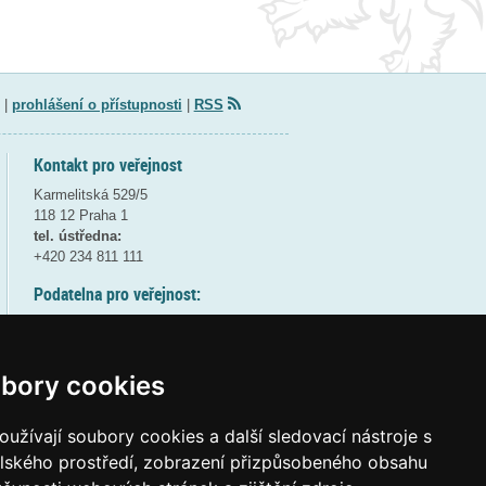
|
prohlášení o přístupnosti
|
RSS
Kontakt pro veřejnost
Karmelitská 529/5
118 12 Praha 1
tel. ústředna:
+420 234 811 111
Podatelna pro veřejnost:
pondělí a středa - 7:30-17:00
úterý a čtvrtek - 7:30-15:30
pátek - 7:30-14:00
bory cookies
8:30 - 9:30 - bezpečnostní přestávka
(více informací
ZDE
)
užívají soubory cookies a další sledovací nástroje s
elského prostředí, zobrazení přizpůsobeného obsahu
Elektronická podatelna: