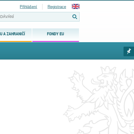
Přihlášení
Registrace
U A ZAHRANIČÍ
FONDY EU