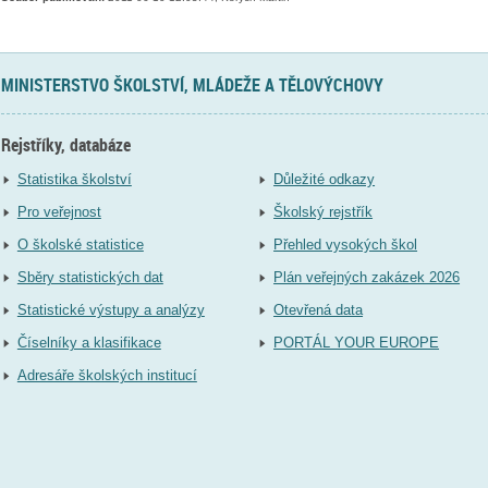
MINISTERSTVO ŠKOLSTVÍ, MLÁDEŽE A TĚLOVÝCHOVY
Rejstříky, databáze
Statistika školství
Důležité odkazy
Pro veřejnost
Školský rejstřík
O školské statistice
Přehled vysokých škol
Sběry statistických dat
Plán veřejných zakázek 2026
Statistické výstupy a analýzy
Otevřená data
Číselníky a klasifikace
PORTÁL YOUR EUROPE
Adresáře školských institucí