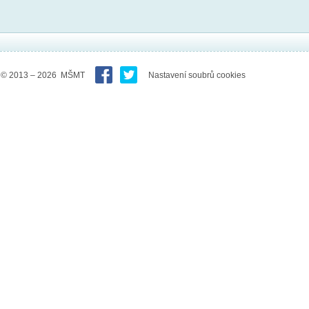
© 2013 – 2026 MŠMT
Nastavení soubrů cookies