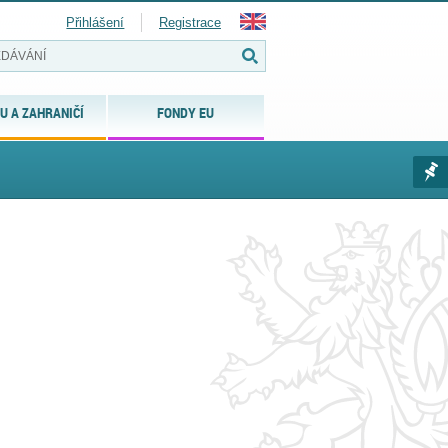
Přihlášení
Registrace
U A ZAHRANIČÍ
FONDY EU