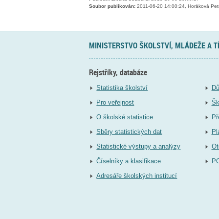
Soubor publikován:
2011-06-20 14:00:24, Horáková Pet
MINISTERSTVO ŠKOLSTVÍ, MLÁDEŽE A 
Rejstříky, databáze
Statistika školství
Dů
Pro veřejnost
Šk
O školské statistice
Př
Sběry statistických dat
Pl
Statistické výstupy a analýzy
Ot
Číselníky a klasifikace
P
Adresáře školských institucí