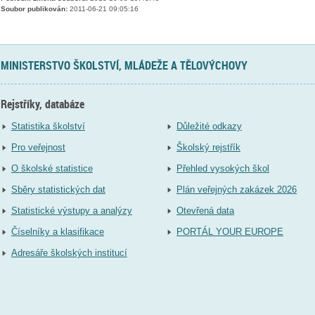
Soubor publikován:
2011-06-21 09:05:16
MINISTERSTVO ŠKOLSTVÍ, MLÁDEŽE A TĚLOVÝCHOVY
Rejstříky, databáze
Statistika školství
Důležité odkazy
Pro veřejnost
Školský rejstřík
O školské statistice
Přehled vysokých škol
Sběry statistických dat
Plán veřejných zakázek 2026
Statistické výstupy a analýzy
Otevřená data
Číselníky a klasifikace
PORTÁL YOUR EUROPE
Adresáře školských institucí