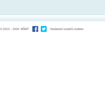
© 2013 – 2026 MŠMT
Nastavení soubrů cookies