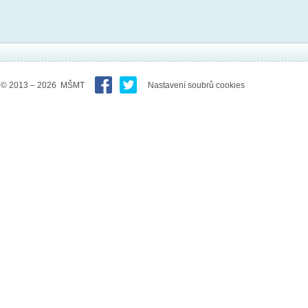
© 2013 – 2026 MŠMT
Nastavení soubrů cookies