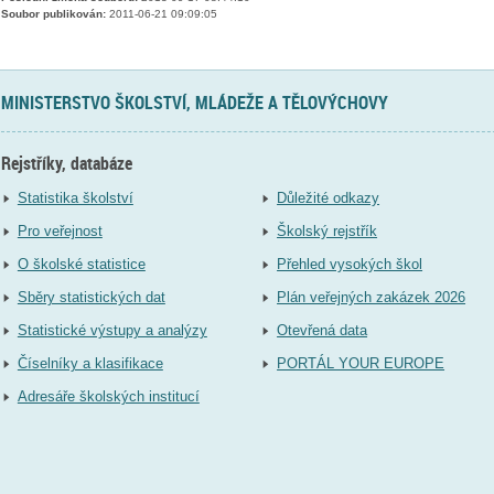
Soubor publikován:
2011-06-21 09:09:05
MINISTERSTVO ŠKOLSTVÍ, MLÁDEŽE A TĚLOVÝCHOVY
Rejstříky, databáze
Statistika školství
Důležité odkazy
Pro veřejnost
Školský rejstřík
O školské statistice
Přehled vysokých škol
Sběry statistických dat
Plán veřejných zakázek 2026
Statistické výstupy a analýzy
Otevřená data
Číselníky a klasifikace
PORTÁL YOUR EUROPE
Adresáře školských institucí