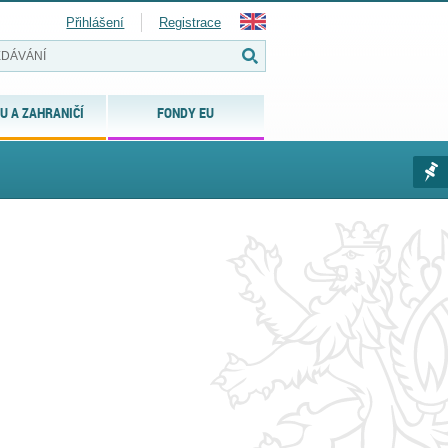
Přihlášení
Registrace
U A ZAHRANIČÍ
FONDY EU