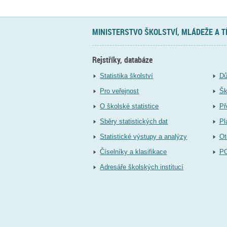
MINISTERSTVO ŠKOLSTVÍ, MLÁDEŽE A 
Rejstříky, databáze
Statistika školství
Dů
Pro veřejnost
Šk
O školské statistice
Př
Sběry statistických dat
Pl
Statistické výstupy a analýzy
Ot
Číselníky a klasifikace
P
Adresáře školských institucí