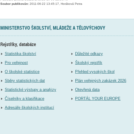
Soubor publikován:
2011-06-22 13:45:17, Horáková Petra
MINISTERSTVO ŠKOLSTVÍ, MLÁDEŽE A TĚLOVÝCHOVY
Rejstříky, databáze
Statistika školství
Důležité odkazy
Pro veřejnost
Školský rejstřík
O školské statistice
Přehled vysokých škol
Sběry statistických dat
Plán veřejných zakázek 2026
Statistické výstupy a analýzy
Otevřená data
Číselníky a klasifikace
PORTÁL YOUR EUROPE
Adresáře školských institucí