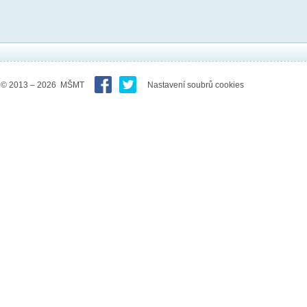
© 2013 – 2026 MŠMT
Nastavení soubrů cookies