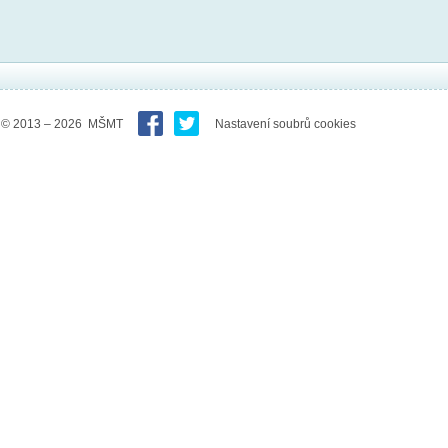
© 2013 – 2026 MŠMT
Nastavení soubrů cookies