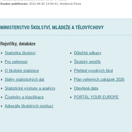
Soubor publikován:
2011-06-30 13:00:41, Horáková Petra
MINISTERSTVO ŠKOLSTVÍ, MLÁDEŽE A TĚLOVÝCHOVY
Rejstříky, databáze
Statistika školství
Důležité odkazy
Pro veřejnost
Školský rejstřík
O školské statistice
Přehled vysokých škol
Sběry statistických dat
Plán veřejných zakázek 2026
Statistické výstupy a analýzy
Otevřená data
Číselníky a klasifikace
PORTÁL YOUR EUROPE
Adresáře školských institucí