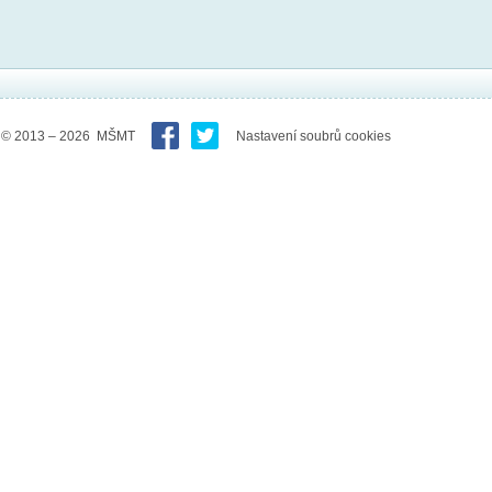
© 2013 – 2026 MŠMT
Nastavení soubrů cookies