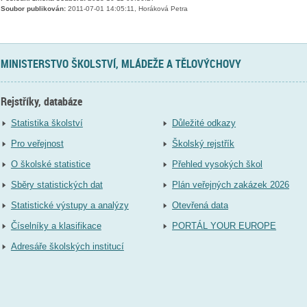
Soubor publikován:
2011-07-01 14:05:11, Horáková Petra
MINISTERSTVO ŠKOLSTVÍ, MLÁDEŽE A TĚLOVÝCHOVY
Rejstříky, databáze
Statistika školství
Důležité odkazy
Pro veřejnost
Školský rejstřík
O školské statistice
Přehled vysokých škol
Sběry statistických dat
Plán veřejných zakázek 2026
Statistické výstupy a analýzy
Otevřená data
Číselníky a klasifikace
PORTÁL YOUR EUROPE
Adresáře školských institucí