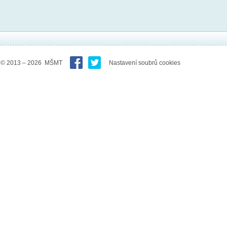
© 2013 – 2026 MŠMT
Nastavení soubrů cookies