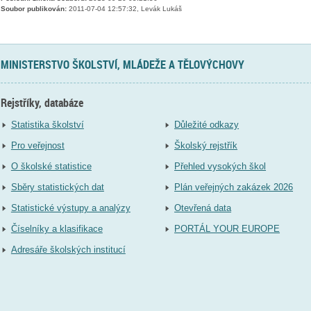
Soubor publikován:
2011-07-04 12:57:32, Levák Lukáš
MINISTERSTVO ŠKOLSTVÍ, MLÁDEŽE A TĚLOVÝCHOVY
Rejstříky, databáze
Statistika školství
Důležité odkazy
Pro veřejnost
Školský rejstřík
O školské statistice
Přehled vysokých škol
Sběry statistických dat
Plán veřejných zakázek 2026
Statistické výstupy a analýzy
Otevřená data
Číselníky a klasifikace
PORTÁL YOUR EUROPE
Adresáře školských institucí