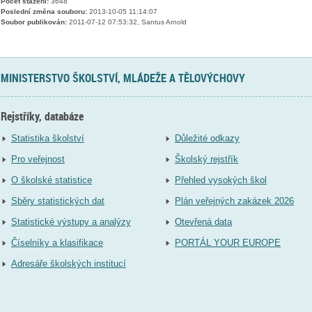
Počet stažení:
3648
Poslední změna souboru:
2013-10-05 11:14:07
Soubor publikován:
2011-07-12 07:53:32, Santus Arnold
MINISTERSTVO ŠKOLSTVÍ, MLÁDEŽE A TĚLOVÝCHOVY
Rejstříky, databáze
Statistika školství
Důležité odkazy
Pro veřejnost
Školský rejstřík
O školské statistice
Přehled vysokých škol
Sběry statistických dat
Plán veřejných zakázek 2026
Statistické výstupy a analýzy
Otevřená data
Číselníky a klasifikace
PORTÁL YOUR EUROPE
Adresáře školských institucí