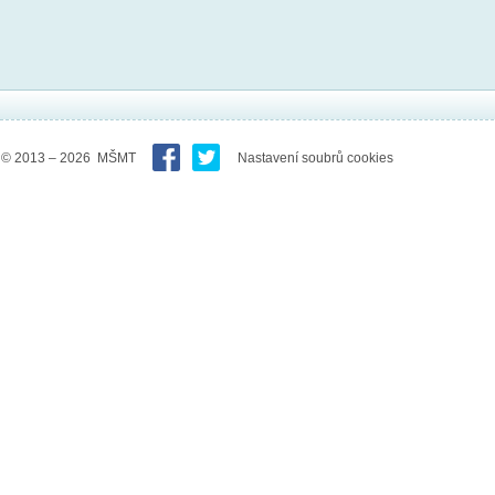
© 2013 – 2026 MŠMT
Nastavení soubrů cookies