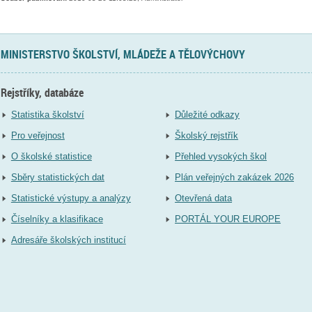
MINISTERSTVO ŠKOLSTVÍ, MLÁDEŽE A TĚLOVÝCHOVY
Rejstříky, databáze
Statistika školství
Důležité odkazy
Pro veřejnost
Školský rejstřík
O školské statistice
Přehled vysokých škol
Sběry statistických dat
Plán veřejných zakázek 2026
Statistické výstupy a analýzy
Otevřená data
Číselníky a klasifikace
PORTÁL YOUR EUROPE
Adresáře školských institucí