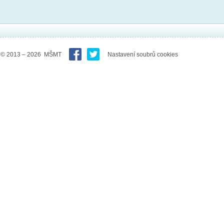
© 2013 – 2026 MŠMT
Nastavení soubrů cookies