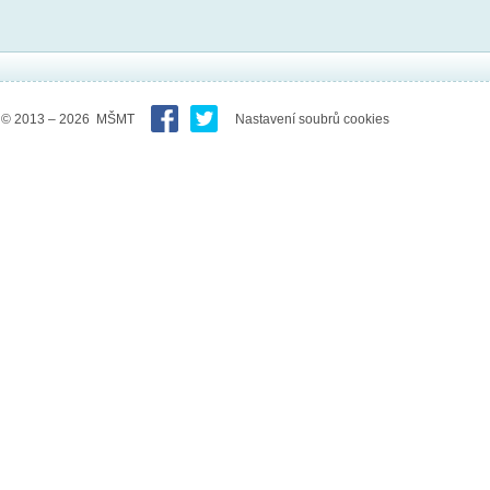
© 2013 – 2026 MŠMT
Nastavení soubrů cookies