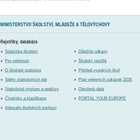
MINISTERSTVO ŠKOLSTVÍ, MLÁDEŽE A TĚLOVÝCHOVY
Rejstříky, databáze
Statistika školství
Důležité odkazy
Pro veřejnost
Školský rejstřík
O školské statistice
Přehled vysokých škol
Sběry statistických dat
Plán veřejných zakázek 2026
Statistické výstupy a analýzy
Otevřená data
Číselníky a klasifikace
PORTÁL YOUR EUROPE
Adresáře školských institucí