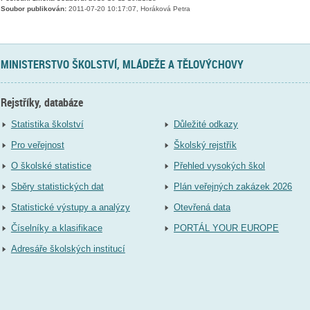
Soubor publikován:
2011-07-20 10:17:07, Horáková Petra
MINISTERSTVO ŠKOLSTVÍ, MLÁDEŽE A TĚLOVÝCHOVY
Rejstříky, databáze
Statistika školství
Důležité odkazy
Pro veřejnost
Školský rejstřík
O školské statistice
Přehled vysokých škol
Sběry statistických dat
Plán veřejných zakázek 2026
Statistické výstupy a analýzy
Otevřená data
Číselníky a klasifikace
PORTÁL YOUR EUROPE
Adresáře školských institucí