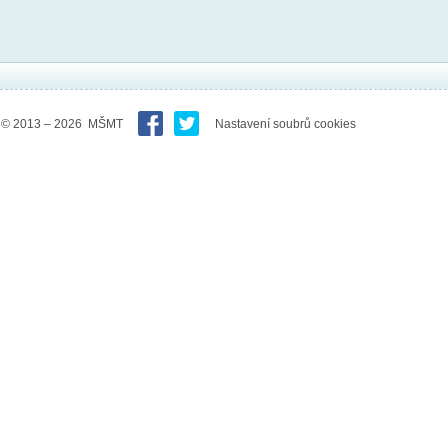
© 2013 – 2026 MŠMT
Nastavení soubrů cookies