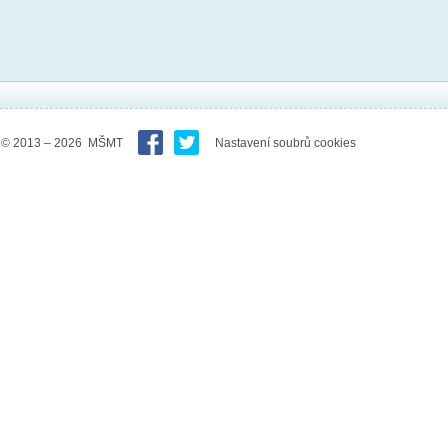
© 2013 – 2026 MŠMT
Nastavení soubrů cookies