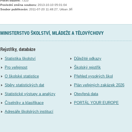
Počet stažení:
7310
Poslední změna souboru:
2013-10-10 05:01:04
Soubor publikován:
2011-07-20 11:48:27, Urban Jiří
MINISTERSTVO ŠKOLSTVÍ, MLÁDEŽE A TĚLOVÝCHOVY
Rejstříky, databáze
Statistika školství
Důležité odkazy
Pro veřejnost
Školský rejstřík
O školské statistice
Přehled vysokých škol
Sběry statistických dat
Plán veřejných zakázek 2026
Statistické výstupy a analýzy
Otevřená data
Číselníky a klasifikace
PORTÁL YOUR EUROPE
Adresáře školských institucí