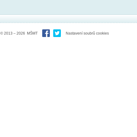
© 2013 – 2026 MŠMT
Nastavení soubrů cookies