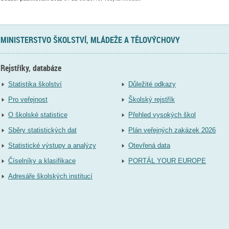
MINISTERSTVO ŠKOLSTVÍ, MLÁDEŽE A TĚLOVÝCHOVY
Rejstříky, databáze
Statistika školství
Důležité odkazy
Pro veřejnost
Školský rejstřík
O školské statistice
Přehled vysokých škol
Sběry statistických dat
Plán veřejných zakázek 2026
Statistické výstupy a analýzy
Otevřená data
Číselníky a klasifikace
PORTÁL YOUR EUROPE
Adresáře školských institucí