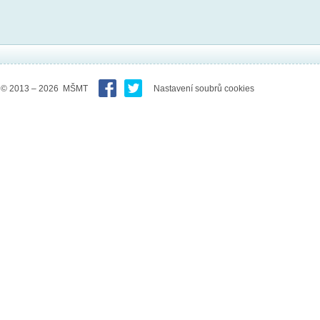
© 2013 – 2026 MŠMT
Nastavení soubrů cookies