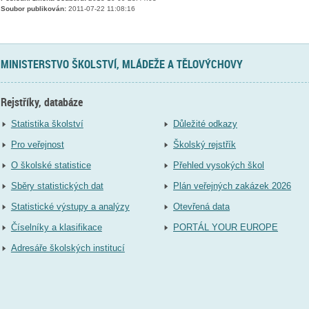
Soubor publikován:
2011-07-22 11:08:16
MINISTERSTVO ŠKOLSTVÍ, MLÁDEŽE A TĚLOVÝCHOVY
Rejstříky, databáze
Statistika školství
Důležité odkazy
Pro veřejnost
Školský rejstřík
O školské statistice
Přehled vysokých škol
Sběry statistických dat
Plán veřejných zakázek 2026
Statistické výstupy a analýzy
Otevřená data
Číselníky a klasifikace
PORTÁL YOUR EUROPE
Adresáře školských institucí