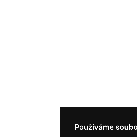
Používáme soubo