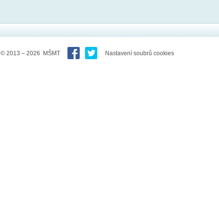
© 2013 – 2026 MŠMT
Nastavení soubrů cookies