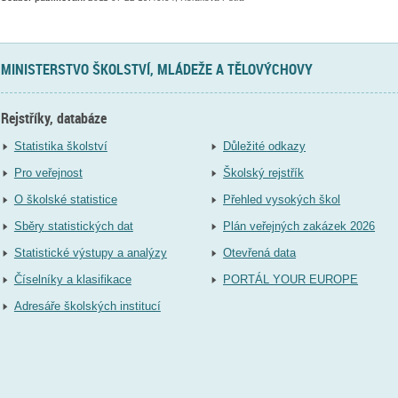
MINISTERSTVO ŠKOLSTVÍ, MLÁDEŽE A TĚLOVÝCHOVY
Rejstříky, databáze
Statistika školství
Důležité odkazy
Pro veřejnost
Školský rejstřík
O školské statistice
Přehled vysokých škol
Sběry statistických dat
Plán veřejných zakázek 2026
Statistické výstupy a analýzy
Otevřená data
Číselníky a klasifikace
PORTÁL YOUR EUROPE
Adresáře školských institucí