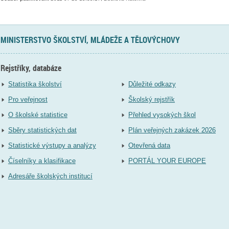
MINISTERSTVO ŠKOLSTVÍ, MLÁDEŽE A TĚLOVÝCHOVY
Rejstříky, databáze
Statistika školství
Důležité odkazy
Pro veřejnost
Školský rejstřík
O školské statistice
Přehled vysokých škol
Sběry statistických dat
Plán veřejných zakázek 2026
Statistické výstupy a analýzy
Otevřená data
Číselníky a klasifikace
PORTÁL YOUR EUROPE
Adresáře školských institucí