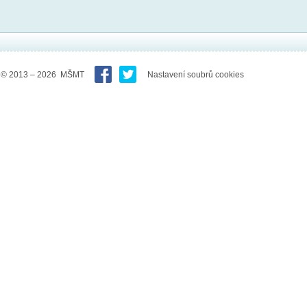
© 2013 – 2026 MŠMT
Nastavení soubrů cookies