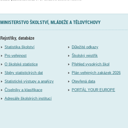
MINISTERSTVO ŠKOLSTVÍ, MLÁDEŽE A TĚLOVÝCHOVY
Rejstříky, databáze
Statistika školství
Důležité odkazy
Pro veřejnost
Školský rejstřík
O školské statistice
Přehled vysokých škol
Sběry statistických dat
Plán veřejných zakázek 2026
Statistické výstupy a analýzy
Otevřená data
Číselníky a klasifikace
PORTÁL YOUR EUROPE
Adresáře školských institucí