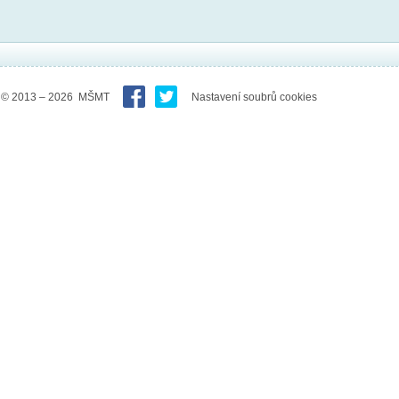
© 2013 – 2026 MŠMT
Nastavení soubrů cookies