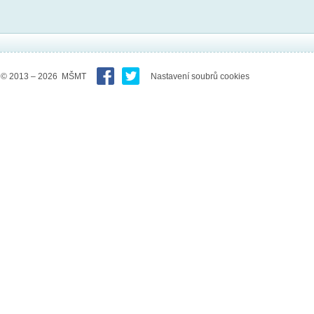
© 2013 – 2026 MŠMT
Nastavení soubrů cookies