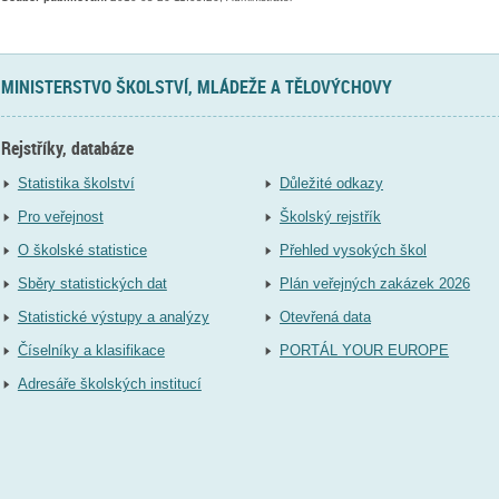
MINISTERSTVO ŠKOLSTVÍ, MLÁDEŽE A TĚLOVÝCHOVY
Rejstříky, databáze
Statistika školství
Důležité odkazy
Pro veřejnost
Školský rejstřík
O školské statistice
Přehled vysokých škol
Sběry statistických dat
Plán veřejných zakázek 2026
Statistické výstupy a analýzy
Otevřená data
Číselníky a klasifikace
PORTÁL YOUR EUROPE
Adresáře školských institucí