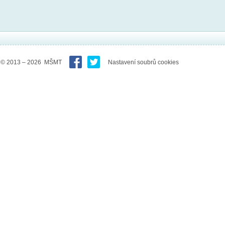
© 2013 – 2026 MŠMT
Nastavení soubrů cookies