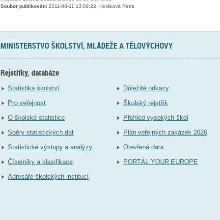
Soubor publikován:
2011-08-11 13:09:22, Horáková Petra
MINISTERSTVO ŠKOLSTVÍ, MLÁDEŽE A TĚLOVÝCHOVY
Rejstříky, databáze
Statistika školství
Důležité odkazy
Pro veřejnost
Školský rejstřík
O školské statistice
Přehled vysokých škol
Sběry statistických dat
Plán veřejných zakázek 2026
Statistické výstupy a analýzy
Otevřená data
Číselníky a klasifikace
PORTÁL YOUR EUROPE
Adresáře školských institucí