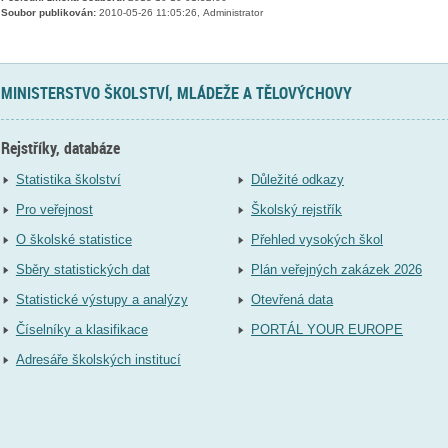
Soubor publikován:
2010-05-26 11:05:26, Administrator
MINISTERSTVO ŠKOLSTVÍ, MLÁDEŽE A TĚLOVÝCHOVY
Rejstříky, databáze
Statistika školství
Důležité odkazy
Pro veřejnost
Školský rejstřík
O školské statistice
Přehled vysokých škol
Sběry statistických dat
Plán veřejných zakázek 2026
Statistické výstupy a analýzy
Otevřená data
Číselníky a klasifikace
PORTÁL YOUR EUROPE
Adresáře školských institucí