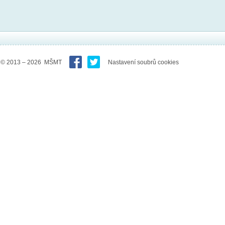
© 2013 – 2026 MŠMT
Nastavení soubrů cookies