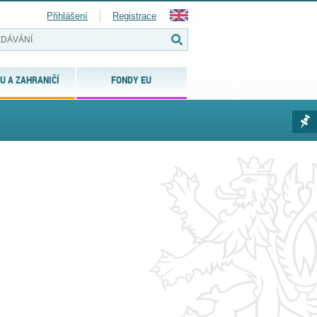
Přihlášení
Registrace
U A ZAHRANIČÍ
FONDY EU