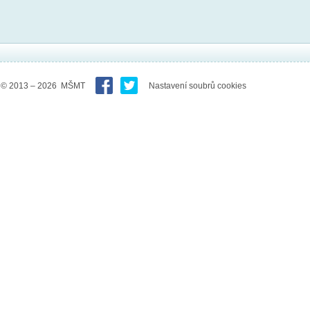
© 2013 – 2026 MŠMT
Nastavení soubrů cookies