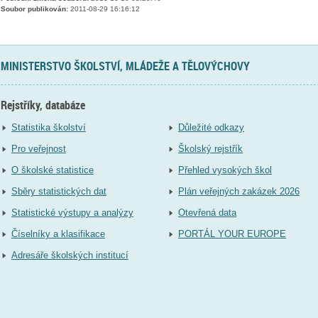
Soubor publikován:
2011-08-29 16:16:12
MINISTERSTVO ŠKOLSTVÍ, MLÁDEŽE A TĚLOVÝCHOVY
Rejstříky, databáze
Statistika školství
Důležité odkazy
Pro veřejnost
Školský rejstřík
O školské statistice
Přehled vysokých škol
Sběry statistických dat
Plán veřejných zakázek 2026
Statistické výstupy a analýzy
Otevřená data
Číselníky a klasifikace
PORTÁL YOUR EUROPE
Adresáře školských institucí