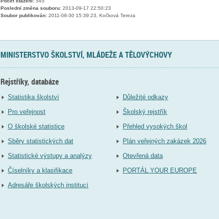
Počet stažení:
545
Poslední změna souboru:
2013-09-17 22:50:23
Soubor publikován:
2011-08-30 15:39:23, Kočková Tereza
MINISTERSTVO ŠKOLSTVÍ, MLÁDEŽE A TĚLOVÝCHOVY
Rejstříky, databáze
Statistika školství
Důležité odkazy
Pro veřejnost
Školský rejstřík
O školské statistice
Přehled vysokých škol
Sběry statistických dat
Plán veřejných zakázek 2026
Statistické výstupy a analýzy
Otevřená data
Číselníky a klasifikace
PORTÁL YOUR EUROPE
Adresáře školských institucí