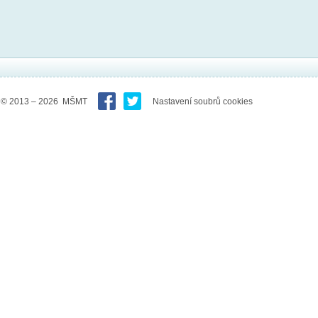
© 2013 – 2026 MŠMT
Nastavení soubrů cookies