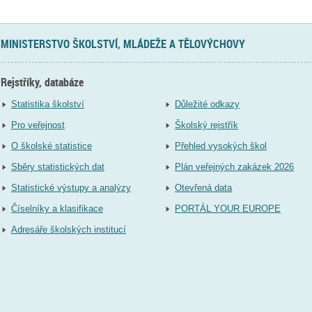
MINISTERSTVO ŠKOLSTVÍ, MLÁDEŽE A TĚLOVÝCHOVY
Rejstříky, databáze
Statistika školství
Důležité odkazy
Pro veřejnost
Školský rejstřík
O školské statistice
Přehled vysokých škol
Sběry statistických dat
Plán veřejných zakázek 2026
Statistické výstupy a analýzy
Otevřená data
Číselníky a klasifikace
PORTÁL YOUR EUROPE
Adresáře školských institucí