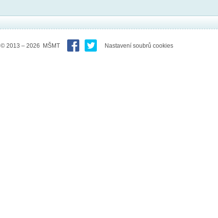
© 2013 – 2026 MŠMT
Nastavení soubrů cookies