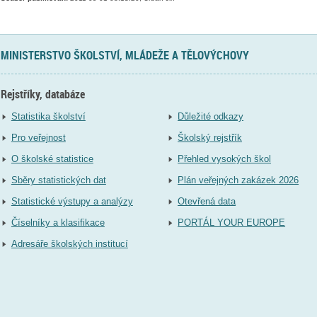
MINISTERSTVO ŠKOLSTVÍ, MLÁDEŽE A TĚLOVÝCHOVY
Rejstříky, databáze
Statistika školství
Důležité odkazy
Pro veřejnost
Školský rejstřík
O školské statistice
Přehled vysokých škol
Sběry statistických dat
Plán veřejných zakázek 2026
Statistické výstupy a analýzy
Otevřená data
Číselníky a klasifikace
PORTÁL YOUR EUROPE
Adresáře školských institucí