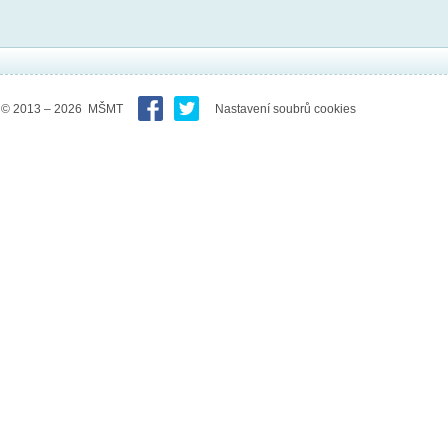
© 2013 – 2026 MŠMT
Nastavení soubrů cookies