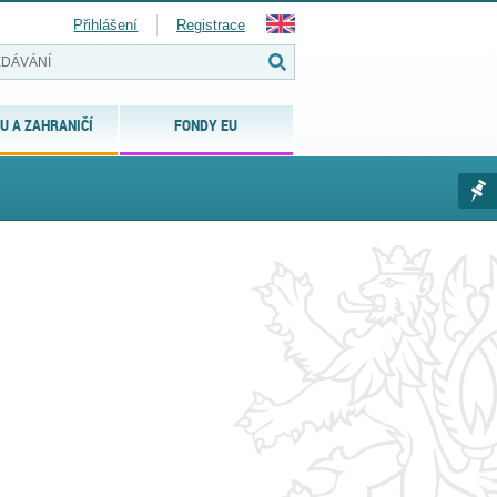
Přihlášení
Registrace
U A ZAHRANIČÍ
FONDY EU