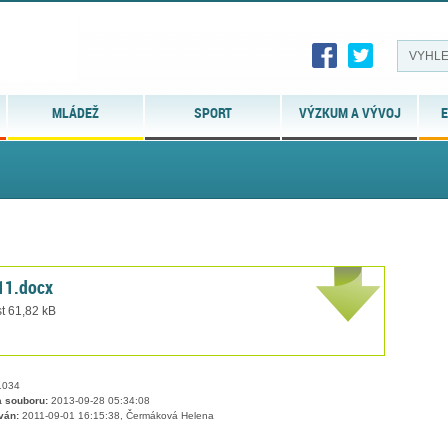
MLÁDEŽ
SPORT
VÝZKUM A VÝVOJ
E
11.docx
t 61,82 kB
034
 souboru:
2013-09-28 05:34:08
ván:
2011-09-01 16:15:38, Čermáková Helena