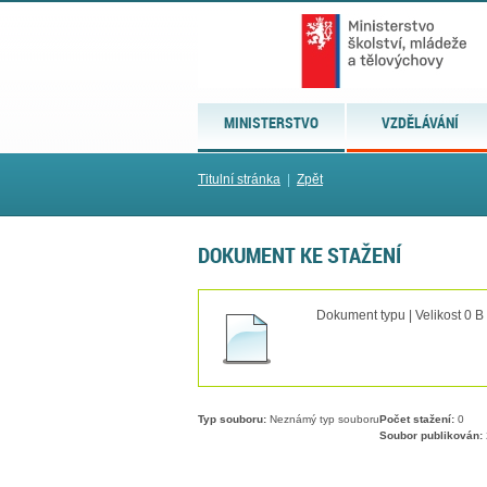
MINISTERSTVO
VZDĚLÁVÁNÍ
Titulní stránka
|
Zpět
DOKUMENT KE STAŽENÍ
Dokument typu | Velikost 0 B
Typ souboru:
Neznámý typ souboru
Počet stažení:
0
Soubor publikován: