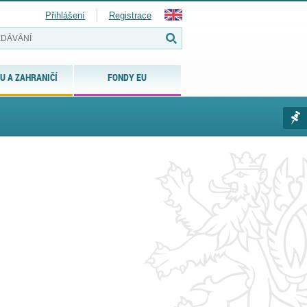
Přihlášení
Registrace
U A ZAHRANIČÍ
FONDY EU