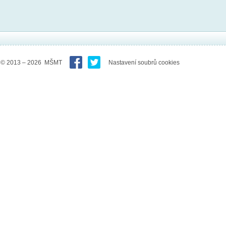
© 2013 – 2026 MŠMT
Nastavení soubrů cookies