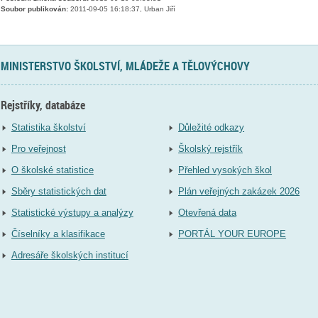
Soubor publikován:
2011-09-05 16:18:37, Urban Jiří
MINISTERSTVO ŠKOLSTVÍ, MLÁDEŽE A TĚLOVÝCHOVY
Rejstříky, databáze
Statistika školství
Důležité odkazy
Pro veřejnost
Školský rejstřík
O školské statistice
Přehled vysokých škol
Sběry statistických dat
Plán veřejných zakázek 2026
Statistické výstupy a analýzy
Otevřená data
Číselníky a klasifikace
PORTÁL YOUR EUROPE
Adresáře školských institucí