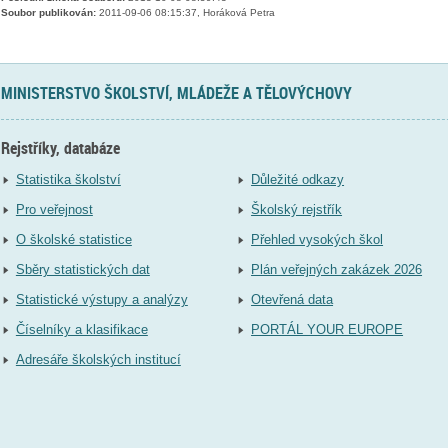
Soubor publikován:
2011-09-06 08:15:37, Horáková Petra
MINISTERSTVO ŠKOLSTVÍ, MLÁDEŽE A TĚLOVÝCHOVY
Rejstříky, databáze
Statistika školství
Důležité odkazy
Pro veřejnost
Školský rejstřík
O školské statistice
Přehled vysokých škol
Sběry statistických dat
Plán veřejných zakázek 2026
Statistické výstupy a analýzy
Otevřená data
Číselníky a klasifikace
PORTÁL YOUR EUROPE
Adresáře školských institucí