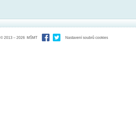
© 2013 – 2026 MŠMT
Nastavení soubrů cookies