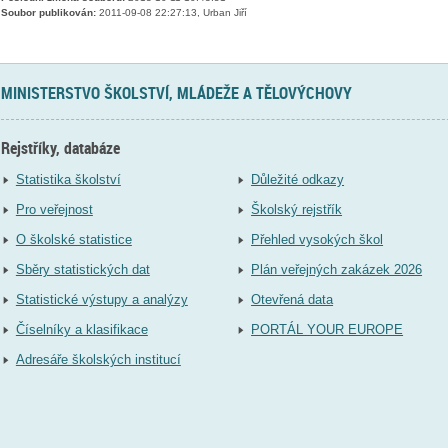
Soubor publikován:
2011-09-08 22:27:13, Urban Jiří
MINISTERSTVO ŠKOLSTVÍ, MLÁDEŽE A TĚLOVÝCHOVY
Rejstříky, databáze
Statistika školství
Důležité odkazy
Pro veřejnost
Školský rejstřík
O školské statistice
Přehled vysokých škol
Sběry statistických dat
Plán veřejných zakázek 2026
Statistické výstupy a analýzy
Otevřená data
Číselníky a klasifikace
PORTÁL YOUR EUROPE
Adresáře školských institucí