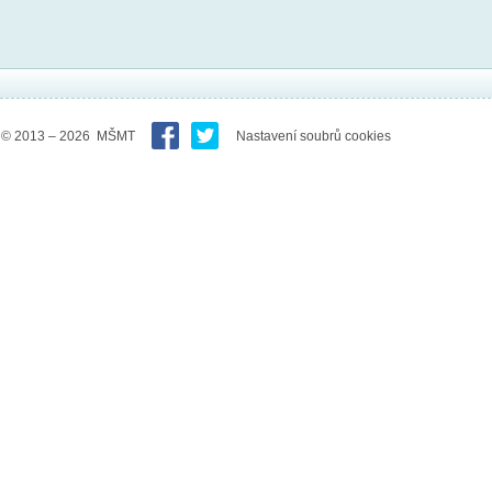
© 2013 – 2026 MŠMT
Nastavení soubrů cookies