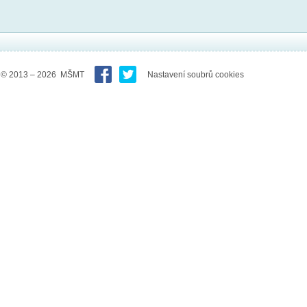
© 2013 – 2026 MŠMT
Nastavení soubrů cookies