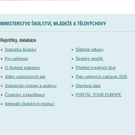
MINISTERSTVO ŠKOLSTVÍ, MLÁDEŽE A TĚLOVÝCHOVY
Rejstříky, databáze
Statistika školství
Důležité odkazy
Pro veřejnost
Školský rejstřík
O školské statistice
Přehled vysokých škol
Sběry statistických dat
Plán veřejných zakázek 2026
Statistické výstupy a analýzy
Otevřená data
Číselníky a klasifikace
PORTÁL YOUR EUROPE
Adresáře školských institucí