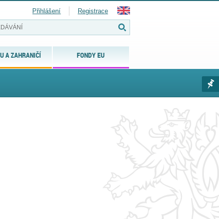
Přihlášení
Registrace
U A ZAHRANIČÍ
FONDY EU