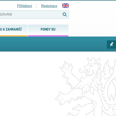
Přihlášení
Registrace
U A ZAHRANIČÍ
FONDY EU