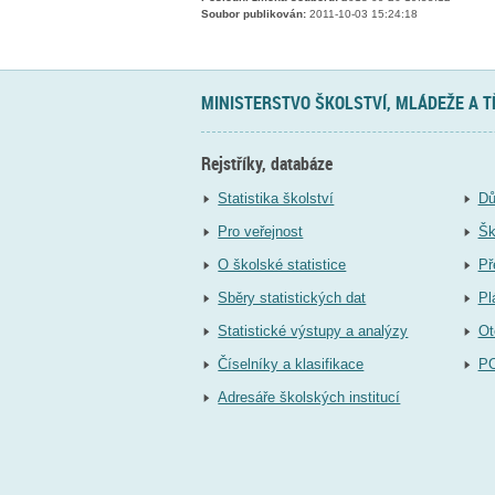
Soubor publikován:
2011-10-03 15:24:18
MINISTERSTVO ŠKOLSTVÍ, MLÁDEŽE A 
Rejstříky, databáze
Statistika školství
Dů
Pro veřejnost
Šk
O školské statistice
Př
Sběry statistických dat
Pl
Statistické výstupy a analýzy
Ot
Číselníky a klasifikace
P
Adresáře školských institucí