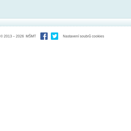
© 2013 – 2026 MŠMT
Nastavení soubrů cookies