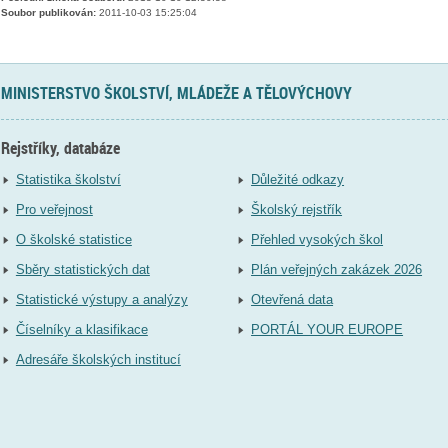
Soubor publikován:
2011-10-03 15:25:04
MINISTERSTVO ŠKOLSTVÍ, MLÁDEŽE A TĚLOVÝCHOVY
Rejstříky, databáze
Statistika školství
Důležité odkazy
Pro veřejnost
Školský rejstřík
O školské statistice
Přehled vysokých škol
Sběry statistických dat
Plán veřejných zakázek 2026
Statistické výstupy a analýzy
Otevřená data
Číselníky a klasifikace
PORTÁL YOUR EUROPE
Adresáře školských institucí