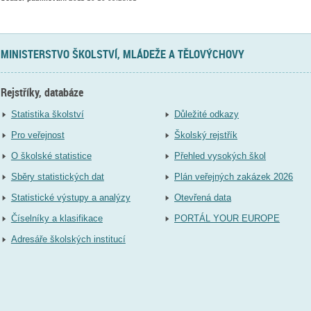
MINISTERSTVO ŠKOLSTVÍ, MLÁDEŽE A TĚLOVÝCHOVY
Rejstříky, databáze
Statistika školství
Důležité odkazy
Pro veřejnost
Školský rejstřík
O školské statistice
Přehled vysokých škol
Sběry statistických dat
Plán veřejných zakázek 2026
Statistické výstupy a analýzy
Otevřená data
Číselníky a klasifikace
PORTÁL YOUR EUROPE
Adresáře školských institucí