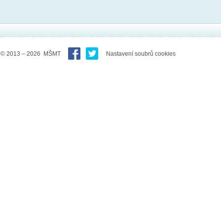
© 2013 – 2026 MŠMT
Nastavení soubrů cookies