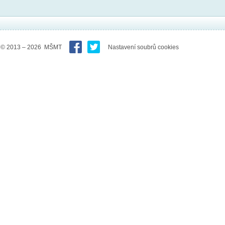
© 2013 – 2026 MŠMT
Nastavení soubrů cookies