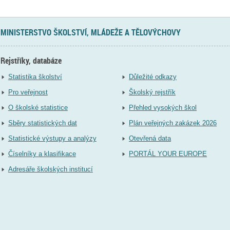
MINISTERSTVO ŠKOLSTVÍ, MLÁDEŽE A TĚLOVÝCHOVY
Rejstříky, databáze
Statistika školství
Důležité odkazy
Pro veřejnost
Školský rejstřík
O školské statistice
Přehled vysokých škol
Sběry statistických dat
Plán veřejných zakázek 2026
Statistické výstupy a analýzy
Otevřená data
Číselníky a klasifikace
PORTÁL YOUR EUROPE
Adresáře školských institucí