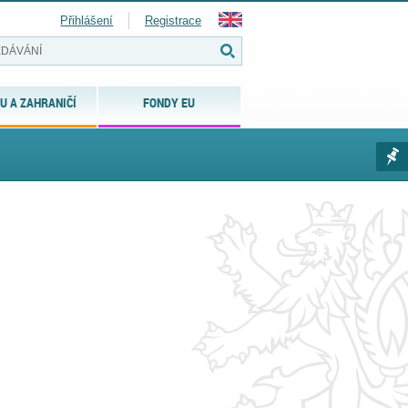
Přihlášení
Registrace
U A ZAHRANIČÍ
FONDY EU