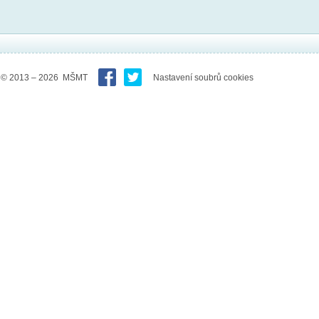
© 2013 – 2026 MŠMT
Nastavení soubrů cookies