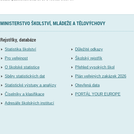
MINISTERSTVO ŠKOLSTVÍ, MLÁDEŽE A TĚLOVÝCHOVY
Rejstříky, databáze
Statistika školství
Důležité odkazy
Pro veřejnost
Školský rejstřík
O školské statistice
Přehled vysokých škol
Sběry statistických dat
Plán veřejných zakázek 2026
Statistické výstupy a analýzy
Otevřená data
Číselníky a klasifikace
PORTÁL YOUR EUROPE
Adresáře školských institucí