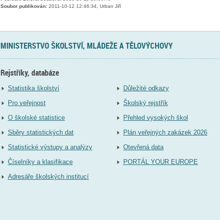
Soubor publikován:
2011-10-12 12:46:34, Urban Jiří
MINISTERSTVO ŠKOLSTVÍ, MLÁDEŽE A TĚLOVÝCHOVY
Rejstříky, databáze
Statistika školství
Důležité odkazy
Pro veřejnost
Školský rejstřík
O školské statistice
Přehled vysokých škol
Sběry statistických dat
Plán veřejných zakázek 2026
Statistické výstupy a analýzy
Otevřená data
Číselníky a klasifikace
PORTÁL YOUR EUROPE
Adresáře školských institucí