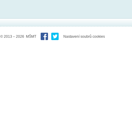
© 2013 – 2026 MŠMT
Nastavení soubrů cookies