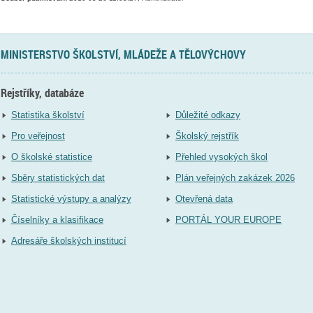
MINISTERSTVO ŠKOLSTVÍ, MLÁDEŽE A TĚLOVÝCHOVY
Rejstříky, databáze
Statistika školství
Důležité odkazy
Pro veřejnost
Školský rejstřík
O školské statistice
Přehled vysokých škol
Sběry statistických dat
Plán veřejných zakázek 2026
Statistické výstupy a analýzy
Otevřená data
Číselníky a klasifikace
PORTÁL YOUR EUROPE
Adresáře školských institucí