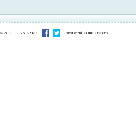
© 2013 – 2026 MŠMT
Nastavení soubrů cookies