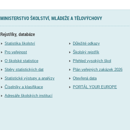
MINISTERSTVO ŠKOLSTVÍ, MLÁDEŽE A TĚLOVÝCHOVY
Rejstříky, databáze
Statistika školství
Důležité odkazy
Pro veřejnost
Školský rejstřík
O školské statistice
Přehled vysokých škol
Sběry statistických dat
Plán veřejných zakázek 2026
Statistické výstupy a analýzy
Otevřená data
Číselníky a klasifikace
PORTÁL YOUR EUROPE
Adresáře školských institucí