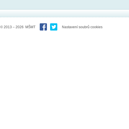
© 2013 – 2026 MŠMT
Nastavení soubrů cookies