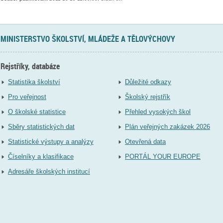
MINISTERSTVO ŠKOLSTVÍ, MLÁDEŽE A TĚLOVÝCHOVY
Rejstříky, databáze
Statistika školství
Důležité odkazy
Pro veřejnost
Školský rejstřík
O školské statistice
Přehled vysokých škol
Sběry statistických dat
Plán veřejných zakázek 2026
Statistické výstupy a analýzy
Otevřená data
Číselníky a klasifikace
PORTÁL YOUR EUROPE
Adresáře školských institucí