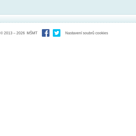
© 2013 – 2026 MŠMT
Nastavení soubrů cookies