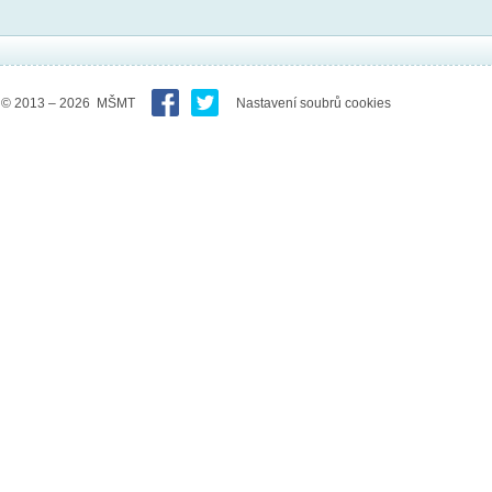
© 2013 – 2026 MŠMT
Nastavení soubrů cookies