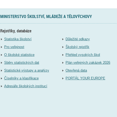
MINISTERSTVO ŠKOLSTVÍ, MLÁDEŽE A TĚLOVÝCHOVY
Rejstříky, databáze
Statistika školství
Důležité odkazy
Pro veřejnost
Školský rejstřík
O školské statistice
Přehled vysokých škol
Sběry statistických dat
Plán veřejných zakázek 2026
Statistické výstupy a analýzy
Otevřená data
Číselníky a klasifikace
PORTÁL YOUR EUROPE
Adresáře školských institucí