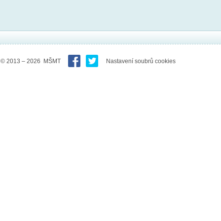
© 2013 – 2026 MŠMT
Nastavení soubrů cookies