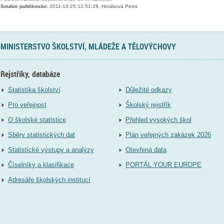
Soubor publikován:
2011-10-25 12:51:28, Horáková Petra
MINISTERSTVO ŠKOLSTVÍ, MLÁDEŽE A TĚLOVÝCHOVY
Rejstříky, databáze
Statistika školství
Důležité odkazy
Pro veřejnost
Školský rejstřík
O školské statistice
Přehled vysokých škol
Sběry statistických dat
Plán veřejných zakázek 2026
Statistické výstupy a analýzy
Otevřená data
Číselníky a klasifikace
PORTÁL YOUR EUROPE
Adresáře školských institucí