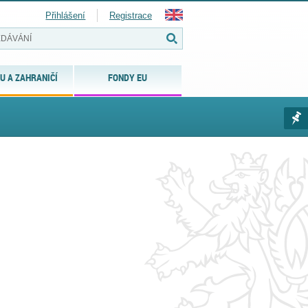
Přihlášení
Registrace
U A ZAHRANIČÍ
FONDY EU