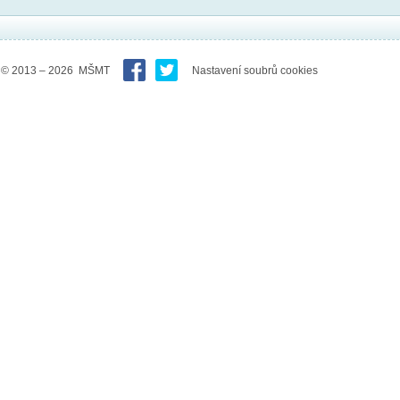
© 2013 – 2026 MŠMT
Nastavení soubrů cookies