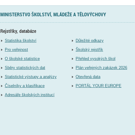
MINISTERSTVO ŠKOLSTVÍ, MLÁDEŽE A TĚLOVÝCHOVY
Rejstříky, databáze
Statistika školství
Důležité odkazy
Pro veřejnost
Školský rejstřík
O školské statistice
Přehled vysokých škol
Sběry statistických dat
Plán veřejných zakázek 2026
Statistické výstupy a analýzy
Otevřená data
Číselníky a klasifikace
PORTÁL YOUR EUROPE
Adresáře školských institucí