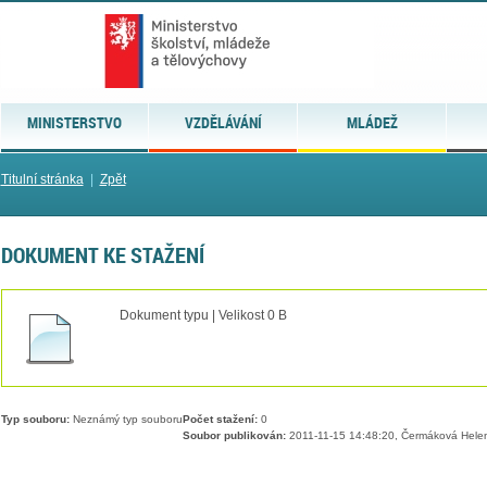
MINISTERSTVO
VZDĚLÁVÁNÍ
MLÁDEŽ
Titulní stránka
|
Zpět
DOKUMENT KE STAŽENÍ
Dokument typu | Velikost 0 B
Typ souboru:
Neznámý typ souboru
Počet stažení:
0
Soubor publikován:
2011-11-15 14:48:20, Čermáková Hele