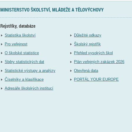
MINISTERSTVO ŠKOLSTVÍ, MLÁDEŽE A TĚLOVÝCHOVY
Rejstříky, databáze
Statistika školství
Důležité odkazy
Pro veřejnost
Školský rejstřík
O školské statistice
Přehled vysokých škol
Sběry statistických dat
Plán veřejných zakázek 2026
Statistické výstupy a analýzy
Otevřená data
Číselníky a klasifikace
PORTÁL YOUR EUROPE
Adresáře školských institucí