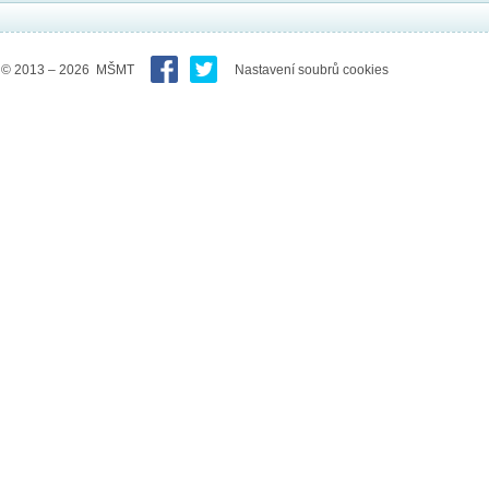
© 2013 – 2026 MŠMT
Nastavení soubrů cookies